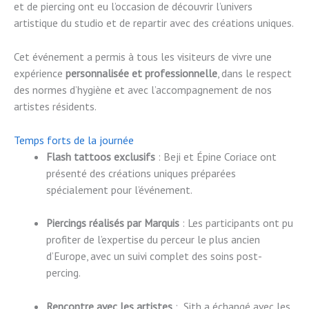
et de piercing ont eu l’occasion de découvrir l’univers
artistique du studio et de repartir avec des créations uniques.
Cet événement a permis à tous les visiteurs de vivre une
expérience
personnalisée et professionnelle
, dans le respect
des normes d’hygiène et avec l’accompagnement de nos
artistes résidents.
Temps forts de la journée
Flash tattoos exclusifs
: Beji et Épine Coriace ont
présenté des créations uniques préparées
spécialement pour l’événement.
Piercings réalisés par Marquis
: Les participants ont pu
profiter de l’expertise du perceur le plus ancien
d’Europe, avec un suivi complet des soins post-
percing.
Rencontre avec les artistes
: Sith a échangé avec les