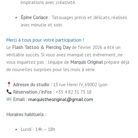
inspirations avec créativité.
Épine Coriace
: Tatouages précis et délicats, réalisés
avec minutie et soin.
Merci à tous pour votre participation !
Le
Flash Tattoo & Piercing Day
de février 2026 a été un
véritable succès. Si vous avez manqué cet événement, ne
vous inquiétez pas : l’équipe de
Marquis Original
prépare déjà
de nouvelles surprises pour les mois à venir.
Adresse du studio :
13 rue Henri IV, 69002 Lyon
Réservation / infos :
+33 4 82 31 75 18
Email :
marquistheoriginal@gmail.com
Horaires habituels :
Lundi : 14h – 18h